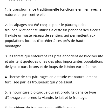
1. la transhumance traditionnelle fonctionne en lien avec la
nature, et pas contre elle.
2. les alpages
ont été conçus pour le pâturage des
troupeaux et ont été utilisés à cette fin pendant des siècles.
Il existe un vaste réseau de sentiers qui permettent aux
populations locales d’accéder à ces prés de haute
montagne.
3. les forêts qui entourent ces prés abondent de biodiversité
et abritent quelques-unes des plus importantes populations
de lynx, d’ours bruns et de loups de l’Union européenne.
4. l’herbe de ces pâturages en altitude est naturellement
fertilisée par les troupeaux qui y paissent.
5. la nourriture biologique qui est produite dans ce type
d’élevage comprend la viande, le lait et le fromage.
6. les chiens de troupeau sont utilisés pour