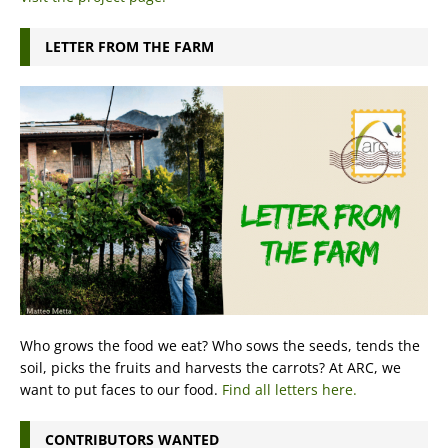
LETTER FROM THE FARM
Who grows the food we eat? Who sows the seeds, tends the
soil, picks the fruits and harvests the carrots? At ARC, we
want to put faces to our food.
Find all letters here.
CONTRIBUTORS WANTED