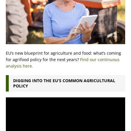
EU’s new blueprint for agriculture and food: what’s coming
for agrifood policy for the next years?
Find our continuous
analysis here.
DIGGING INTO THE EU’S COMMON AGRICULTURAL
POLICY