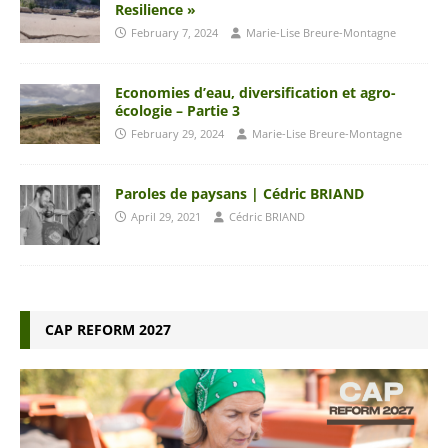
Resilience »
February 7, 2024
Marie-Lise Breure-Montagne
Economies d’eau, diversification et agro-
écologie – Partie 3
February 29, 2024
Marie-Lise Breure-Montagne
Paroles de paysans | Cédric BRIAND
April 29, 2021
Cédric BRIAND
CAP REFORM 2027