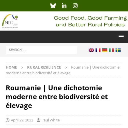
HOME
RURAL RESILIENCE
Roumanie | Une dichotomie
moderne entre biodiversité et élevage
Roumanie | Une dichotomie
moderne entre biodiversité et
élevage
April 29, 2022
Paul White